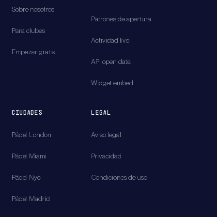
Sobre nosotros
Patrones de apertura
Para clubes
Actividad live
Empezar gratis
API open data
Widget embed
CIUDADES
LEGAL
Pádel
London
Aviso legal
Pádel
Miami
Privacidad
Pádel
Nyc
Condiciones de uso
Pádel
Madrid