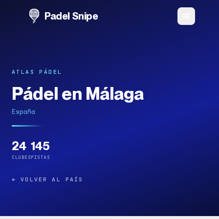
Padel Snipe
ATLAS PÁDEL
Pádel en Málaga
España
24
145
CLUBES
PISTAS
←
VOLVER AL PAÍS