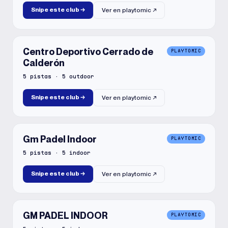
Snipe este club
→
Ver en
playtomic
↗
Centro Deportivo Cerrado de
PLAYTOMIC
Calderón
5
pistas
·
5
outdoor
Snipe este club
→
Ver en
playtomic
↗
Gm Padel Indoor
PLAYTOMIC
5
pistas
·
5
indoor
Snipe este club
→
Ver en
playtomic
↗
GM PADEL INDOOR
PLAYTOMIC