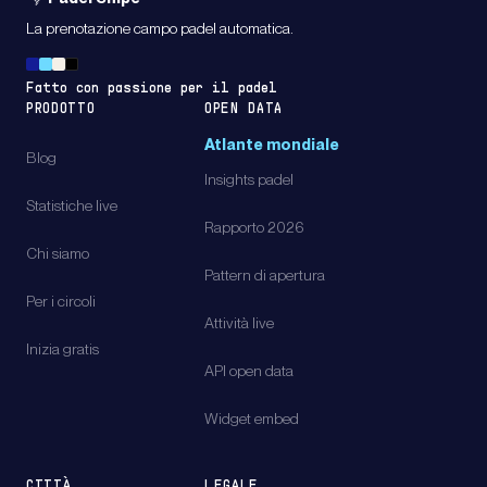
La prenotazione campo padel automatica.
Fatto con passione per il padel
PRODOTTO
OPEN DATA
Atlante mondiale
Blog
Insights padel
Statistiche live
Rapporto 2026
Chi siamo
Pattern di apertura
Per i circoli
Attività live
Inizia gratis
API open data
Widget embed