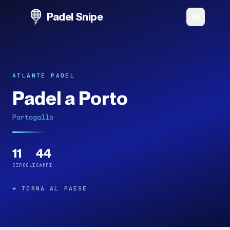
Padel Snipe
ATLANTE PADEL
Padel a Porto
Portogallo
11
44
CIRCOLI
CAMPI
←
TORNA AL PAESE