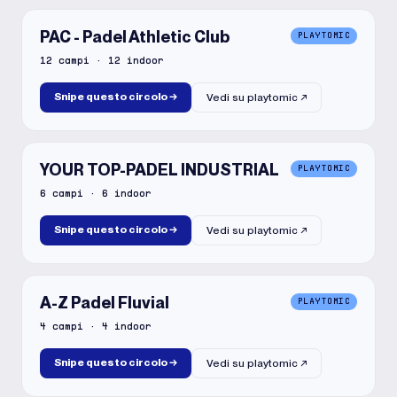
PAC - Padel Athletic Club
PLAYTOMIC
12
campi
·
12
indoor
Snipe questo circolo
→
Vedi su
playtomic
↗
YOUR TOP-PADEL INDUSTRIAL
PLAYTOMIC
6
campi
·
6
indoor
Snipe questo circolo
→
Vedi su
playtomic
↗
A-Z Padel Fluvial
PLAYTOMIC
4
campi
·
4
indoor
Snipe questo circolo
→
Vedi su
playtomic
↗