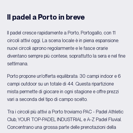
Il padel a Porto in breve
Il padel cresce rapidamente a Porto, Portogallo, con 11
circoli attivi oggi. La scena locale è in piena espansione:
nuovi circoli aprono regolarmente e le fasce orarie
diventano sempre più contese, soprattutto la sera e nel fine
settimana.
Porto propone un'offerta equilibrata: 30 campi indoor e 6
campi outdoor su un totale di 44. Questa ripartizione
mista permette di giocare in ogni stagione e offre prezzi
vari a seconda del tipo di campo scelto.
Tra i circoli più attivi a Porto troviamo PAC - Padel Athletic
Club, YOUR TOP-PADEL INDUSTRIAL e A-Z Padel Fluvial.
Concentrano una grossa parte delle prenotazioni della