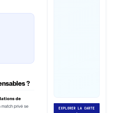
ensables ?
lations de
n match privé se
EXPLORER LA CARTE