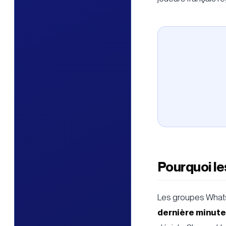
Pourquoi le
Les groupes Whats
dernière minute