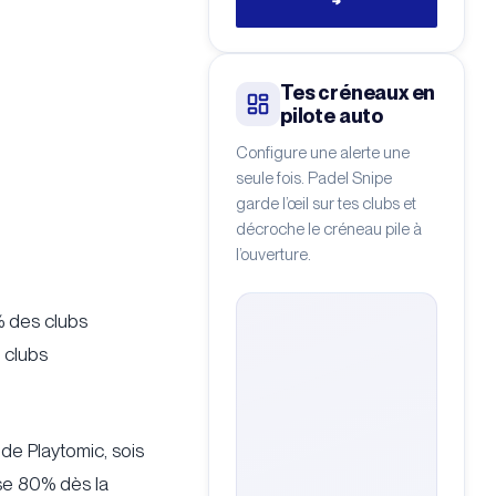
→
Tes créneaux en
pilote auto
Configure une alerte une
seule fois. Padel Snipe
garde l’œil sur tes clubs et
décroche le créneau pile à
l’ouverture.
% des clubs
 clubs
 de Playtomic, sois
sse 80% dès la