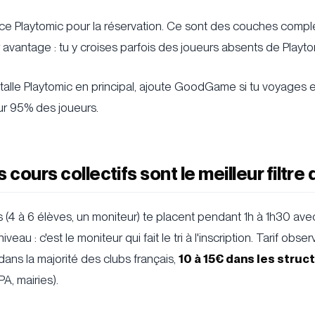
e Playtomic pour la réservation. Ce sont des couches compl
avantage : tu y croises parfois des joueurs absents de Playto
nstalle Playtomic en principal, ajoute GoodGame si tu voyages en
ur 95% des joueurs.
 cours collectifs sont le meilleur filtre
fs (4 à 6 élèves, un moniteur) te placent pendant 1h à 1h30 av
eau : c'est le moniteur qui fait le tri à l'inscription. Tarif obs
dans la majorité des clubs français,
10 à 15€ dans les struc
A, mairies).