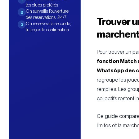
tes clubs préférés
On surveille l’ouverture
2
des réservations, 24/7
Trouver u
On réserve à la seconde,
3
tu reçois la confirmation
marchent
Pour trouver un pa
fonction Match 
WhatsApp des c
regroupe les joueu
remplies. Les gro
collectifs restent 
Ce guide compare l
limites et la marc