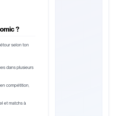
tomic ?
détour selon ton
joues dans plusieurs
 en compétition,
el et matchs à