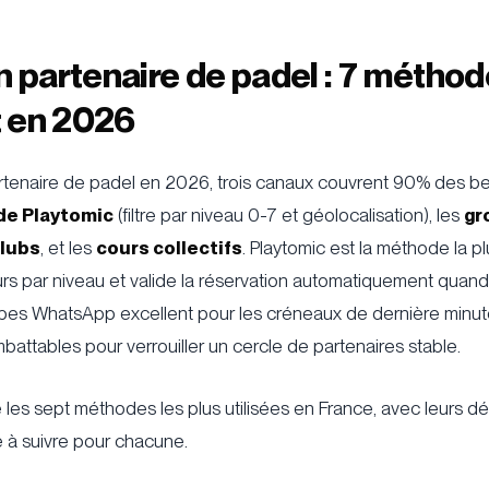
n partenaire de padel : 7 méthod
 en 2026
rtenaire de padel en 2026, trois canaux couvrent 90% des bes
de Playtomic
(filtre par niveau 0-7 et géolocalisation), les
gr
lubs
, et les
cours collectifs
. Playtomic est la méthode la plu
rs par niveau et valide la réservation automatiquement quand
upes WhatsApp excellent pour les créneaux de dernière minut
imbattables pour verrouiller un cercle de partenaires stable.
es sept méthodes les plus utilisées en France, avec leurs déla
he à suivre pour chacune.