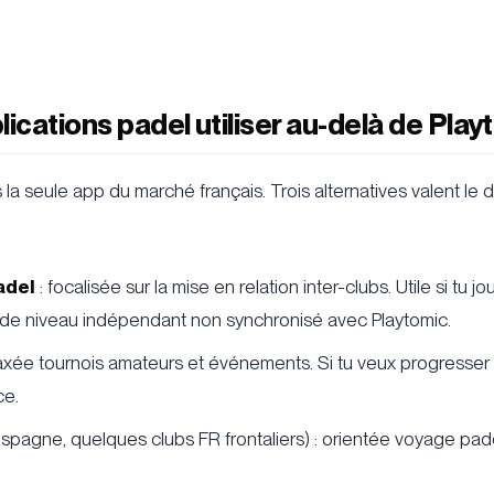
lications padel utiliser au-delà de Play
 la seule app du marché français. Trois alternatives valent le 
adel
: focalisée sur la mise en relation inter-clubs. Utile si tu 
e de niveau indépendant non synchronisé avec Playtomic.
axée tournois amateurs et événements. Si tu veux progresser
ce.
spagne, quelques clubs FR frontaliers) : orientée voyage pad