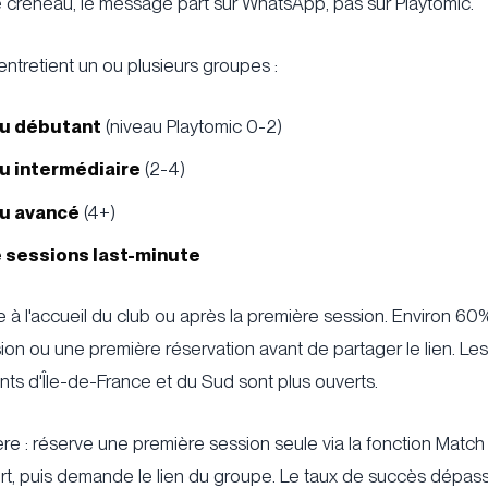
e créneau, le message part sur WhatsApp, pas sur Playtomic.
entretient un ou plusieurs groupes :
u débutant
(niveau Playtomic 0-2)
u intermédiaire
(2-4)
u avancé
(4+)
 sessions last-minute
 à l'accueil du club ou après la première session. Environ 60
on ou une première réservation avant de partager le lien. Les
s d'Île-de-France et du Sud sont plus ouverts.
ière : réserve une première session seule via la fonction Match
urt, puis demande le lien du groupe. Le taux de succès dépa