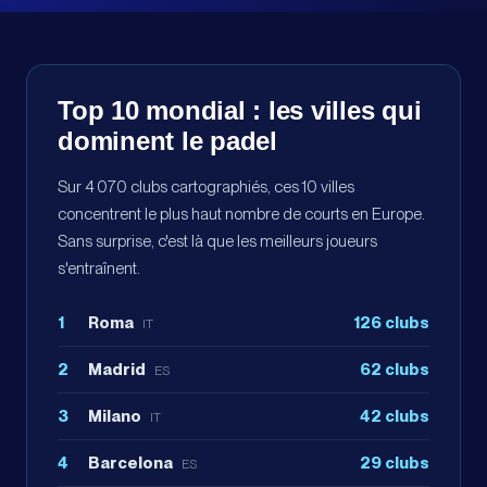
Top 10 mondial : les villes qui
dominent le padel
Sur 4 070 clubs cartographiés, ces 10 villes
concentrent le plus haut nombre de courts en Europe.
Sans surprise, c'est là que les meilleurs joueurs
s'entraînent.
1
Roma
126
clubs
IT
2
Madrid
62
clubs
ES
3
Milano
42
clubs
IT
4
Barcelona
29
clubs
ES