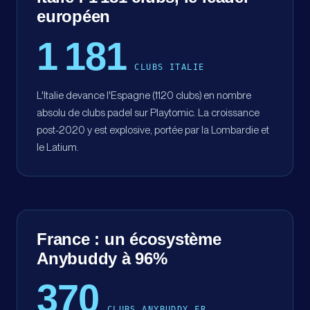
européen
1 181
CLUBS ITALIE
L'Italie devance l'Espagne (1120 clubs) en nombre
absolu de clubs padel sur Playtomic. La croissance
post-2020 y est explosive, portée par la Lombardie et
le Latium.
France : un écosystème
Anybuddy à 96%
370
CLUBS ANYBUDDY FR