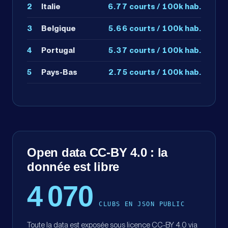
2
Italie
6.77
courts / 100k hab.
3
Belgique
5.66
courts / 100k hab.
4
Portugal
5.37
courts / 100k hab.
5
Pays-Bas
2.75
courts / 100k hab.
Open data CC-BY 4.0 : la
donnée est libre
4 070
CLUBS EN JSON PUBLIC
Toute la data est exposée sous licence CC-BY 4.0 via