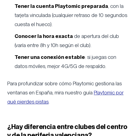
Tener la cuenta Playtomic preparada
, con la
tarjeta vinculada (cualquier retraso de 10 segundos
cuesta el hueco).
Conocer la hora exacta
de apertura del club
(varía entre 8h y 10h según el club).
Tener una conexión estable
: si juegas con
datos móviles, mejor 4G/5G de respaldo.
Para profundizar sobre cómo Playtomic gestiona las
ventanas en España, mira nuestro guía
Playtomic por
qué pierdes pistas
.
¿Hay diferencia entre clubes del centro
y de la periferia valenciana?