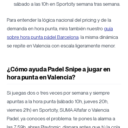
sábado a las 10h en Sportcity semana tras semana.
Para entender la lógica nacional del pricing y de la
demanda en hora punta, mira también nuestro
guía
sobre hora punta pádel Barcelona
: la misma dinámica
se repite en Valencia con escala ligeramente menor.
¿Cómo ayuda Padel Snipe a jugar en
hora punta en Valencia?
Si juegas dos o tres veces por semana y siempre
apuntas a la hora punta (sábado 10h, jueves 20h,
viernes 21h) en Sportcity, SUMA Alfafar o Valencia
Padel, ya conoces el problema: te pones la alarma a
las 7:59h, abres Playtomic, dispara antes que tú la cola