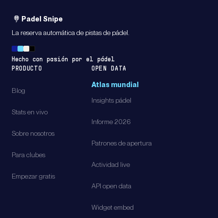
Padel Snipe
La reserva automática de pistas de pádel.
Hecho con pasión por el pádel
PRODUCTO
OPEN DATA
Atlas mundial
Blog
Insights pádel
Stats en vivo
Informe 2026
Sobre nosotros
Patrones de apertura
Para clubes
Actividad live
Empezar gratis
API open data
Widget embed