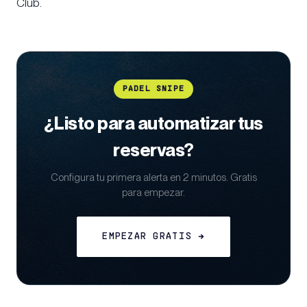
Club.
PADEL SNIPE
¿Listo para automatizar tus
reservas?
Configura tu primera alerta en 2 minutos. Gratis
para empezar.
EMPEZAR GRATIS →