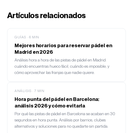
Artículos relacionados
GUÍAS
·
6
MIN
Mejores horarios para reservar pádel en
Madrid en 2026
Análisis hora a hora de las pistas de pádel en Madrid:
cuándo encuentras hueco fácil, cuándo es imposible, y
cómo aprovechar las franjas que nadie quiere.
ANÁLISIS
·
7
MIN
Hora punta del pádel en Barcelona:
análisis 2026 y cómo evitarla
Por qué las pistas de pádel en Barcelona se acaban en 30
segundos en hora punta. Análisis por barrios, clubes
alternativos y soluciones para no quedarte sin partida.