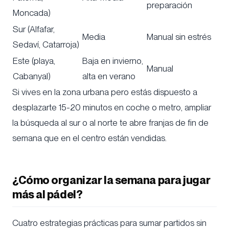
preparación
Moncada)
Sur (Alfafar,
Media
Manual sin estrés
Sedaví, Catarroja)
Este (playa,
Baja en invierno,
Manual
Cabanyal)
alta en verano
Si vives en la zona urbana pero estás dispuesto a
desplazarte 15-20 minutos en coche o metro, ampliar
la búsqueda al sur o al norte te abre franjas de fin de
semana que en el centro están vendidas.
¿Cómo organizar la semana para jugar
más al pádel?
Cuatro estrategias prácticas para sumar partidos sin