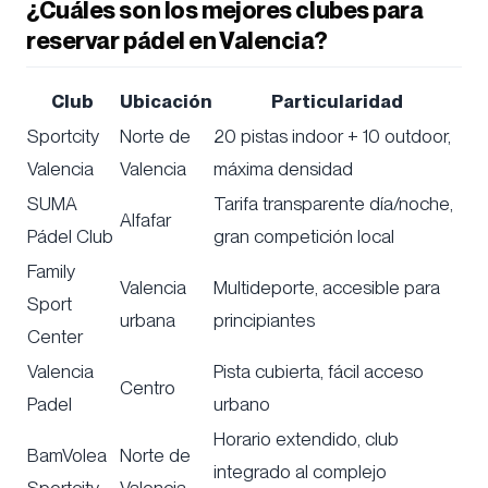
¿Cuáles son los mejores clubes para
reservar pádel en Valencia?
Club
Ubicación
Particularidad
Sportcity
Norte de
20 pistas indoor + 10 outdoor,
Valencia
Valencia
máxima densidad
SUMA
Tarifa transparente día/noche,
Alfafar
Pádel Club
gran competición local
Family
Valencia
Multideporte, accesible para
Sport
urbana
principiantes
Center
Valencia
Pista cubierta, fácil acceso
Centro
Padel
urbano
Horario extendido, club
BamVolea
Norte de
integrado al complejo