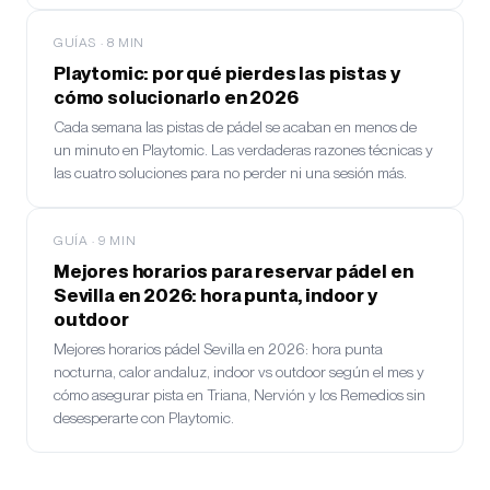
GUÍAS
·
8
MIN
Playtomic: por qué pierdes las pistas y
cómo solucionarlo en 2026
Cada semana las pistas de pádel se acaban en menos de
un minuto en Playtomic. Las verdaderas razones técnicas y
las cuatro soluciones para no perder ni una sesión más.
GUÍA
·
9
MIN
Mejores horarios para reservar pádel en
Sevilla en 2026: hora punta, indoor y
outdoor
Mejores horarios pádel Sevilla en 2026: hora punta
nocturna, calor andaluz, indoor vs outdoor según el mes y
cómo asegurar pista en Triana, Nervión y los Remedios sin
desesperarte con Playtomic.