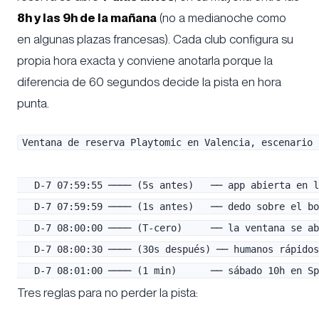
8h y las 9h de la mañana
(no a medianoche como
en algunas plazas francesas). Cada club configura su
propia hora exacta y conviene anotarla porque la
diferencia de 60 segundos decide la pista en hora
punta.
Ventana de reserva Playtomic en Valencia, escenario t
   D-7 07:59:55 ──── (5s antes)   ── app abierta en l
   D-7 07:59:59 ──── (1s antes)   ── dedo sobre el bo
   D-7 08:00:00 ──── (T-cero)     ── la ventana se ab
   D-7 08:00:30 ──── (30s después) ── humanos rápidos
Tres reglas para no perder la pista: