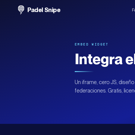
Padel Snipe
F
EMBED WIDGET
Integra e
Un iframe, cero JS, diseño
federaciones. Gratis, lice