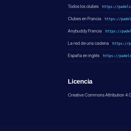
Todos los clubes
https://padels
Clubes en Francia
https://pade
Anybuddy Francia
https://pade
La red de una cadena
https://p
España en inglés
https://padel
Licencia
Creative Commons Attribution 4.0 