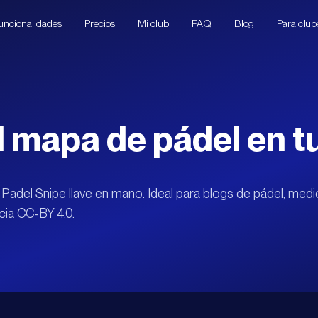
uncionalidades
Precios
Mi club
FAQ
Blog
Para club
l mapa de pádel en tu
 Padel Snipe llave en mano. Ideal para blogs de pádel, med
ncia CC-BY 4.0.