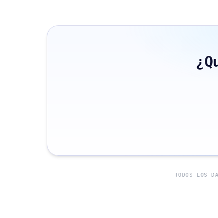
¿Q
TODOS LOS D