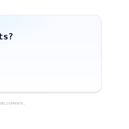
ts?
ÚBLICAMENTE.