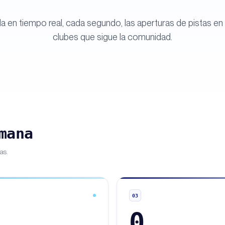
gila en tiempo real, cada segundo, las aperturas de pistas en
clubes que sigue la comunidad.
mana
as.
03
0