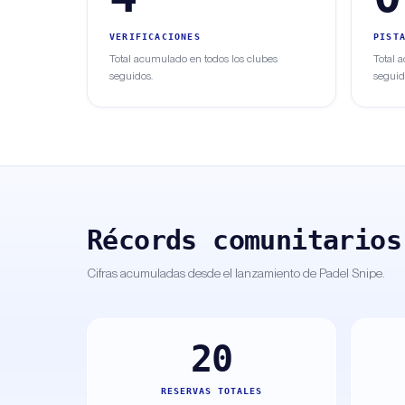
VERIFICACIONES
PIST
Total acumulado en todos los clubes
Total 
seguidos.
seguid
Récords comunitarios
Cifras acumuladas desde el lanzamiento de Padel Snipe.
20
RESERVAS TOTALES