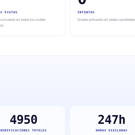
AS VISTAS
INTENTOS
acumulado en todos los clubes
Snipes activados en pistas candidatas
os.
4950
247h
VERIFICACIONES TOTALES
HORAS VIGILADAS