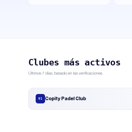
Clubes más activos
Últimos 7 días, basado en las verificaciones.
Copity Padel Club
01