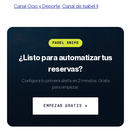
Canal Ocio y Deporte, Canal de Isabel II
PADEL SNIPE
¿Listo para automatizar tus
reservas?
Configura tu primera alerta en 2 minutos. Gratis
para empezar.
EMPEZAR GRATIS →