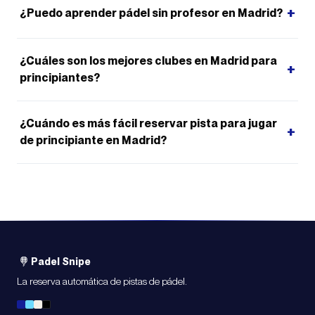
+
¿Puedo aprender pádel sin profesor en Madrid?
¿Cuáles son los mejores clubes en Madrid para
+
principiantes?
¿Cuándo es más fácil reservar pista para jugar
+
de principiante en Madrid?
Padel Snipe
La reserva automática de pistas de pádel.