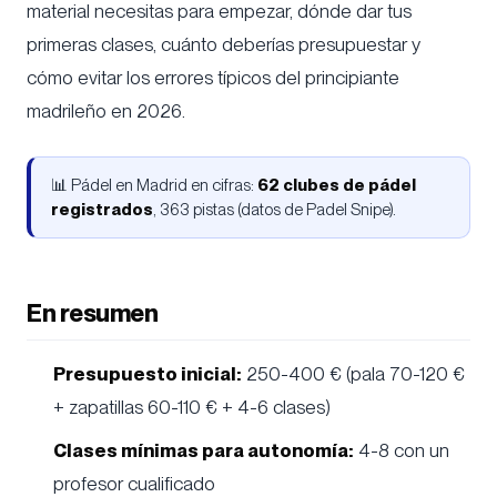
material necesitas para empezar, dónde dar tus
primeras clases, cuánto deberías presupuestar y
cómo evitar los errores típicos del principiante
madrileño en 2026.
📊 Pádel en Madrid en cifras:
62 clubes de pádel
registrados
, 363 pistas (datos de Padel Snipe).
En resumen
Presupuesto inicial:
250-400 € (pala 70-120 €
+ zapatillas 60-110 € + 4-6 clases)
Clases mínimas para autonomía:
4-8 con un
profesor cualificado