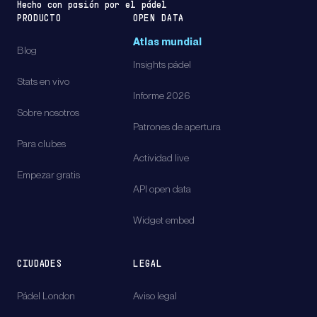
Hecho con pasión por el pádel
PRODUCTO
OPEN DATA
Atlas mundial
Blog
Insights pádel
Stats en vivo
Informe 2026
Sobre nosotros
Patrones de apertura
Para clubes
Actividad live
Empezar gratis
API open data
Widget embed
CIUDADES
LEGAL
Pádel
London
Aviso legal