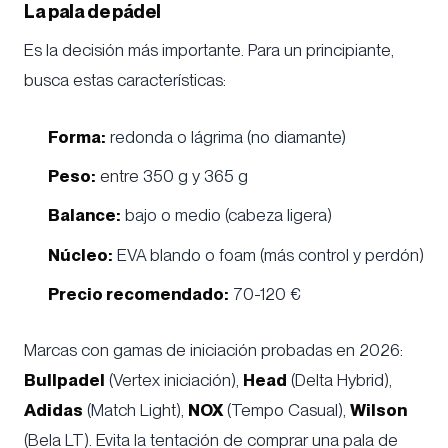
La pala de pádel
Es la decisión más importante. Para un principiante,
busca estas características:
Forma:
redonda o lágrima (no diamante)
Peso:
entre 350 g y 365 g
Balance:
bajo o medio (cabeza ligera)
Núcleo:
EVA blando o foam (más control y perdón)
Precio recomendado:
70-120 €
Marcas con gamas de iniciación probadas en 2026:
Bullpadel
(Vertex iniciación),
Head
(Delta Hybrid),
Adidas
(Match Light),
NOX
(Tempo Casual),
Wilson
(Bela LT). Evita la tentación de comprar una pala de