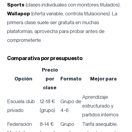
Sports
(clases individuales con monitores titulados),
Wallapop
(oferta variable, controla titulaciones). La
primera clase suele ser gratuita en muchas
plataformas, aprovecha para probar antes de
comprometerte.
Comparativa por presupuesto
Precio
Opción
por
Formato
Mejor para
clase
Aprendizaje
Escuela club
12-18 €
Grupo de
estructurado y
privado
(grupo)
4-6
partidos internos
Federación
8-14 €
Grupo
Tarifa asequible,