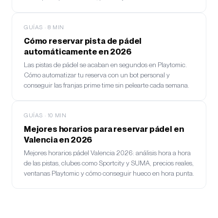
GUÍAS
·
8
MIN
Cómo reservar pista de pádel
automáticamente en 2026
Las pistas de pádel se acaban en segundos en Playtomic.
Cómo automatizar tu reserva con un bot personal y
conseguir las franjas prime time sin pelearte cada semana.
GUÍAS
·
10
MIN
Mejores horarios para reservar pádel en
Valencia en 2026
Mejores horarios pádel Valencia 2026: análisis hora a hora
de las pistas, clubes como Sportcity y SUMA, precios reales,
ventanas Playtomic y cómo conseguir hueco en hora punta.