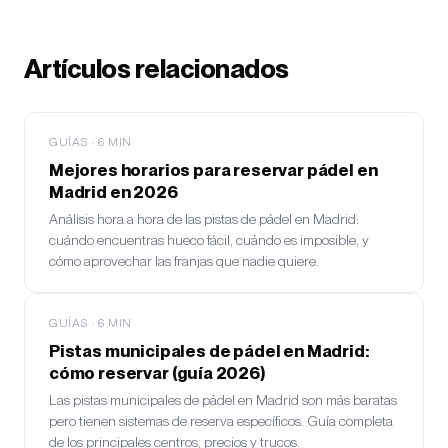
Artículos relacionados
GUÍAS
·
6
MIN
Mejores horarios para reservar pádel en
Madrid en 2026
Análisis hora a hora de las pistas de pádel en Madrid:
cuándo encuentras hueco fácil, cuándo es imposible, y
cómo aprovechar las franjas que nadie quiere.
GUÍAS
·
6
MIN
Pistas municipales de pádel en Madrid:
cómo reservar (guía 2026)
Las pistas municipales de pádel en Madrid son más baratas
pero tienen sistemas de reserva específicos. Guía completa
de los principales centros, precios y trucos.